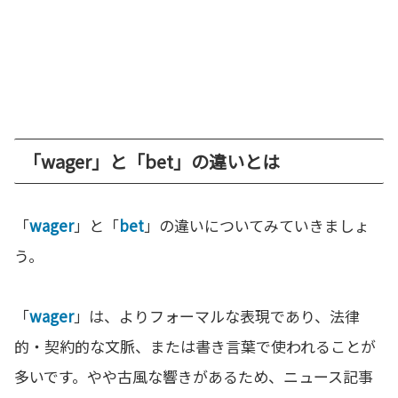
「wager」と「bet」の違いとは
「
wager
」と「
bet
」の違いについてみていきましょ
う。
「
wager
」は、よりフォーマルな表現であり、法律
的・契約的な文脈、または書き言葉で使われることが
多いです。やや古風な響きがあるため、ニュース記事