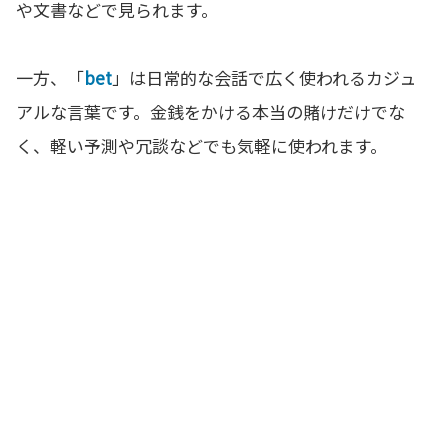
や文書などで見られます。
一方、「
bet
」は日常的な会話で広く使われるカジュ
アルな言葉です。金銭をかける本当の賭けだけでな
く、軽い予測や冗談などでも気軽に使われます。