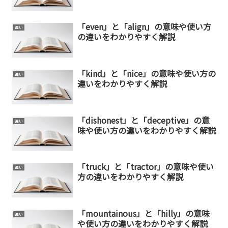
「even」と「align」の意味や使い方
違い
の違いをわかりやすく解説
「kind」と「nice」の意味や使い方の
違い
違いをわかりやすく解説
「dishonest」と「deceptive」の意
違い
味や使い方の違いをわかりやすく解説
「truck」と「tractor」の意味や使い
違い
方の違いをわかりやすく解説
「mountainous」と「hilly」の意味
違い
や使い方の違いをわかりやすく解説