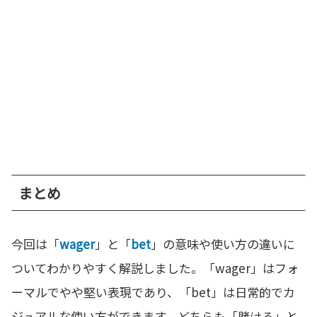
まとめ
今回は「
wager
」と「
bet
」の意味や使い方の違いに
ついてわかりやすく解説しました。「wager」はフォ
ーマルでやや堅い表現であり、「bet」は日常的でカ
ジュアルな使い方ができます。どちらも「賭ける」と