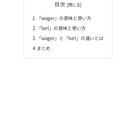
目次
「wager」の意味と使い方
「bet」の意味と使い方
「wager」と「bet」の違いとは
まとめ