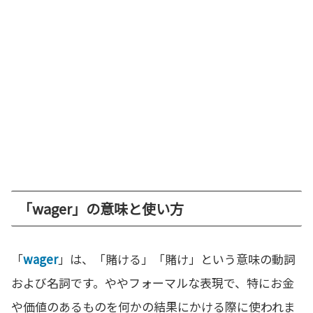
「wager」の意味と使い方
「
wager
」は、「賭ける」「賭け」という意味の動詞
および名詞です。ややフォーマルな表現で、特にお金
や価値のあるものを何かの結果にかける際に使われま