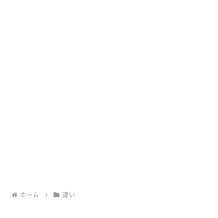
ホーム
違い