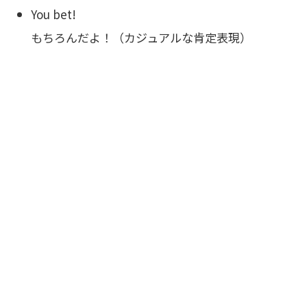
You bet!
もちろんだよ！（カジュアルな肯定表現）