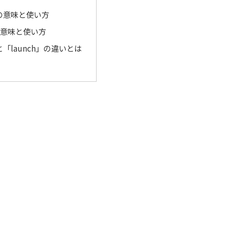
e」の意味と使い方
」の意味と使い方
e」と「launch」の違いとは