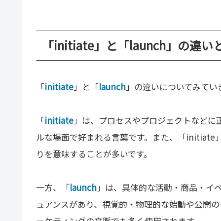
「initiate」と「launch」の違い
「
initiate
」と「
launch
」の違いについてみてい
「
initiate
」は、プロセスやプロジェクトなどに
ルな場面で好まれる言葉です。また、「initia
りを意味することが多いです。
一方、「
launch
」は、具体的な活動・商品・イ
ュアンスがあり、視覚的・物理的な始動や公開の
ーケティングの文脈でも多く使用されます。