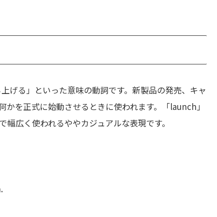
ち上げる」といった意味の動詞です。新製品の発売、キャ
かを正式に始動させるときに使われます。「launch」
で幅広く使われるややカジュアルな表現です。
.