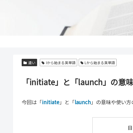
違い
Iから始まる英単語
Lから始まる英単語
「initiate」と「launc
今回は「
initiate
」と「
launch
」の意味や使い方
目