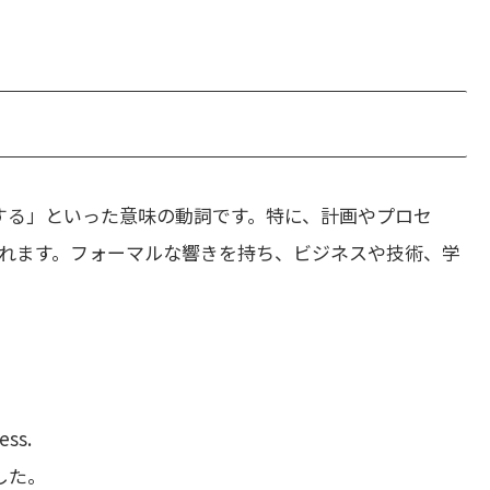
する」といった意味の動詞です。特に、計画やプロセ
れます。フォーマルな響きを持ち、ビジネスや技術、学
ess.
した。