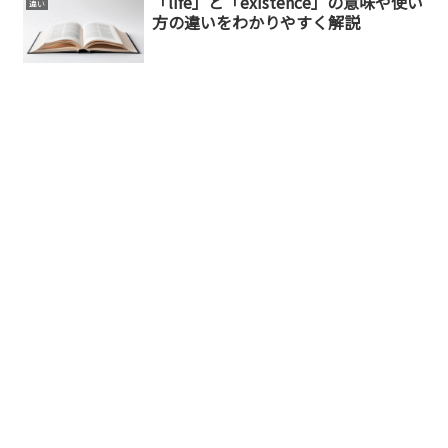
「life」と「existence」の意味や使い
違い
方の違いをわかりやすく解説