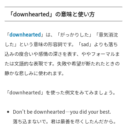
「downhearted」の意味と使い方
「
downhearted
」は、「がっかりした」「意気消沈
した」という意味の形容詞です。「sad」よりも落ち
込みの度合いや感情の深さを表す、ややフォーマルま
たは文語的な表現です。失敗や希望が断たれたときの
静かな悲しみに使われます。
「downhearted」を使った例文をみてみましょう。
Don’t be downhearted—you did your best.
落ち込まないで。君は最善を尽くしたんだから。