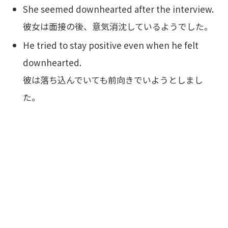
She seemed downhearted after the interview.
彼女は面接の後、意気消沈しているようでした。
He tried to stay positive even when he felt
downhearted.
彼は落ち込んでいても前向きでいようとしまし
た。