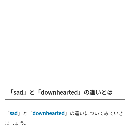
「sad」と「downhearted」の違いとは
「
sad
」と「
downhearted
」の違いについてみていき
ましょう。