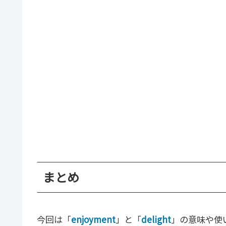
まとめ
今回は「
enjoyment
」と「
delight
」の意味や使