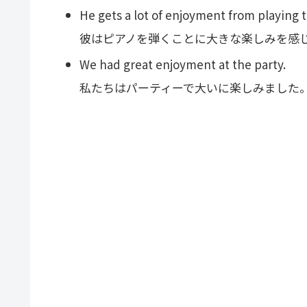
He gets a lot of enjoyment from playing 
彼はピアノを弾くことに大きな楽しみを感
We had great enjoyment at the party.
私たちはパーティーで大いに楽しみました