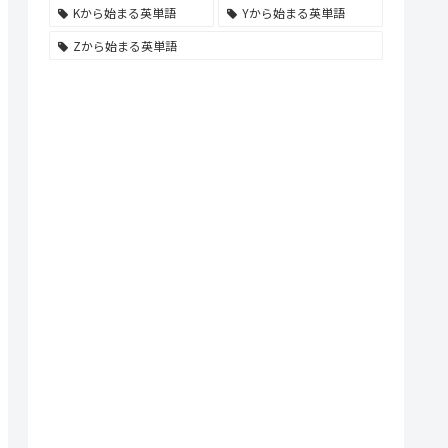
Kから始まる英単語
Yから始まる英単語
Zから始まる英単語