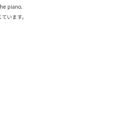
the piano.
じています。
。