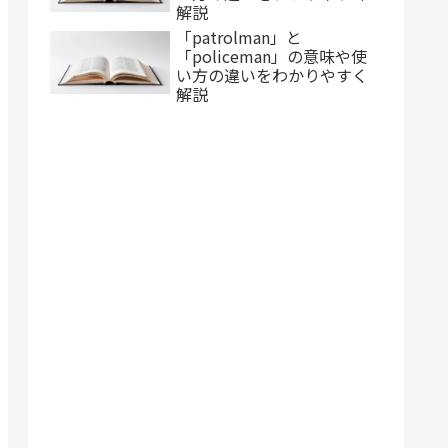
解説
「patrolman」と
「policeman」の意味や使
い方の違いをわかりやすく
解説