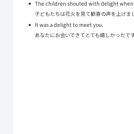
The children shouted with delight when 
子どもたちは花火を見て歓喜の声を上げま
It was a delight to meet you.
あなたにお会いできてとても嬉しかったで