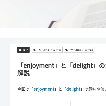
違い
Dから始まる英単語
Eから始まる英単語
「enjoyment」と「delig
解説
今回は「
enjoyment
」と「
delight
」の意味や使