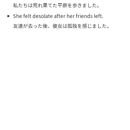
私たちは荒れ果てた平原を歩きました。
She felt desolate after her friends left.
友達が去った後、彼女は孤独を感じました。