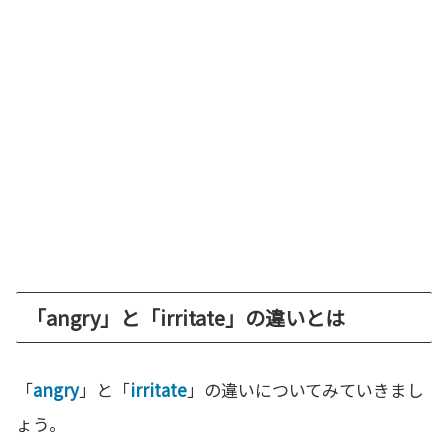
「angry」と「irritate」の違いとは
「
angry
」と「
irritate
」の違いについてみていきまし
ょう。