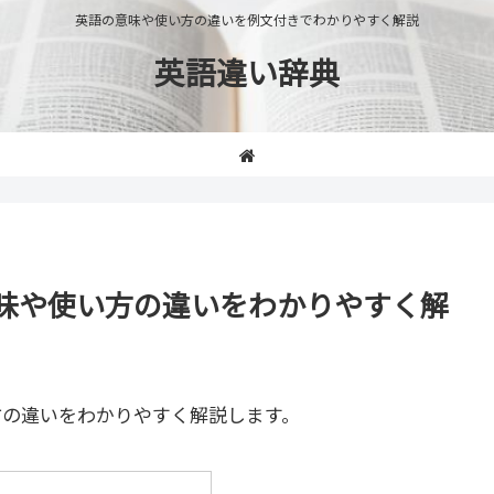
英語の意味や使い方の違いを例文付きでわかりやすく解説
英語違い辞典
」の意味や使い方の違いをわかりやすく解
方の違いをわかりやすく解説します。