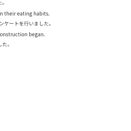
た。
 their eating habits.
アンケートを行いました。
construction began.
した。