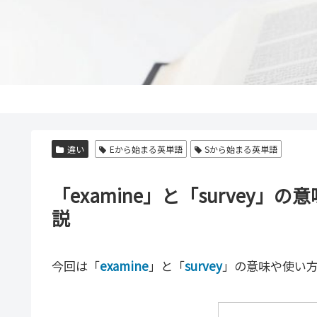
違い
Eから始まる英単語
Sから始まる英単語
「examine」と「survey
説
今回は「
examine
」と「
survey
」の意味や使い