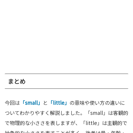
まとめ
今回は
「small」
と
「little」
の意味や使い方の違いに
ついてわかりやすく解説しました。「small」は客観的
で物理的な小ささを表しますが、「little」は主観的で
抽象的な小ささを表すことが多く、後者は量・年齢・