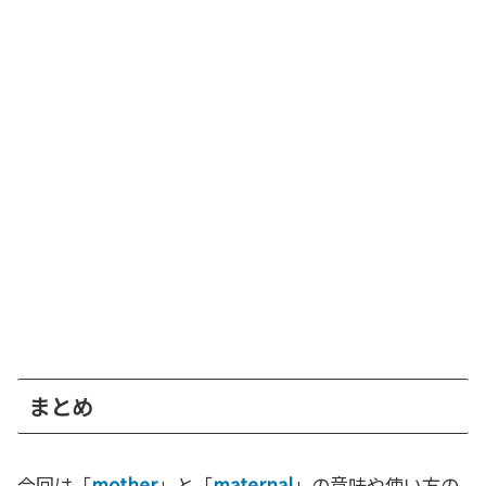
まとめ
今回は「
mother
」と「
maternal
」の意味や使い方の