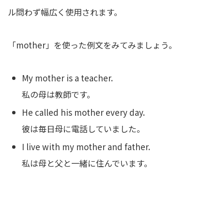
ル問わず幅広く使用されます。
「mother」を使った例文をみてみましょう。
My mother is a teacher.
私の母は教師です。
He called his mother every day.
彼は毎日母に電話していました。
I live with my mother and father.
私は母と父と一緒に住んでいます。