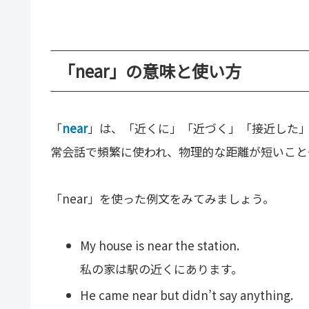
「near」の意味と使い方
「
near
」は、「近くに」「近づく」「接近した
常会話で頻繁に使われ、物理的な距離が短いこと
「near」を使った例文をみてみましょう。
My house is near the station.
私の家は駅の近くにあります。
He came near but didn’t say anything.