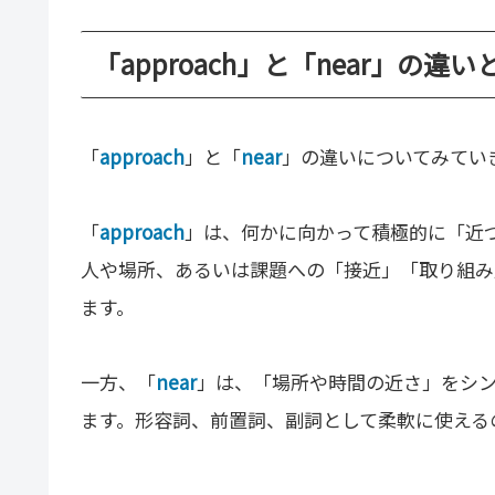
「approach」と「near」の違い
「
approach
」と「
near
」の違いについてみてい
「
approach
」は、何かに向かって積極的に「近
人や場所、あるいは課題への「接近」「取り組み
ます。
一方、「
near
」は、「場所や時間の近さ」をシ
ます。形容詞、前置詞、副詞として柔軟に使える