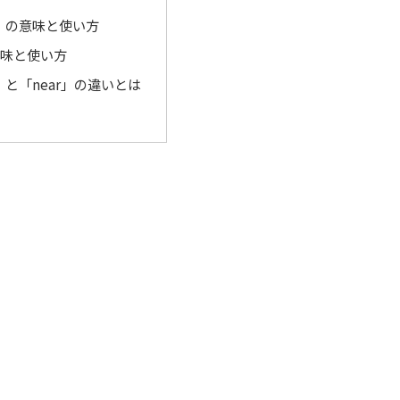
ch」の意味と使い方
意味と使い方
h」と「near」の違いとは