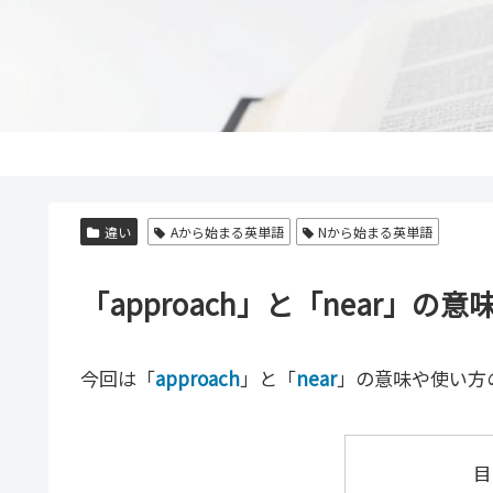
違い
Aから始まる英単語
Nから始まる英単語
「approach」と「near
今回は「
approach
」と「
near
」の意味や使い方
目