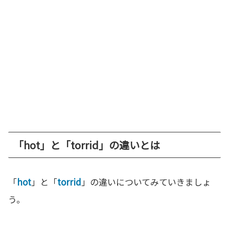
「hot」と「torrid」の違いとは
「
hot
」と「
torrid
」の違いについてみていきましょ
う。