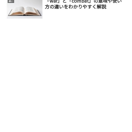
「war」と「combat」の意味や使い
違い
方の違いをわかりやすく解説