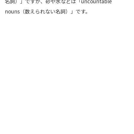
名詞）」ですが、砂や水などは「uncountable
nouns（数えられない名詞）」です。