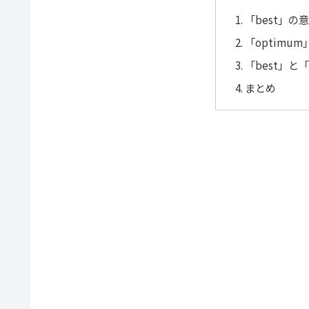
「best」の
「optimu
「best」と
まとめ