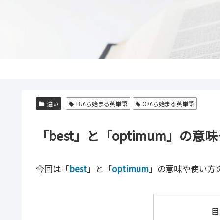
違い
Bから始まる英単語
Oから始まる英単語
「best」と「optimum」
今回は「
best
」と「
optimum
」の意味や使い方
目