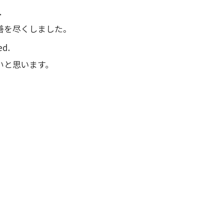
.
善を尽くしました。
ed.
いと思います。