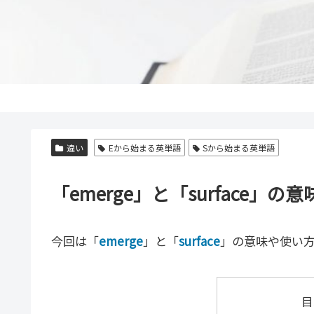
違い
Eから始まる英単語
Sから始まる英単語
「emerge」と「surface
今回は「
emerge
」と「
surface
」の意味や使い
目