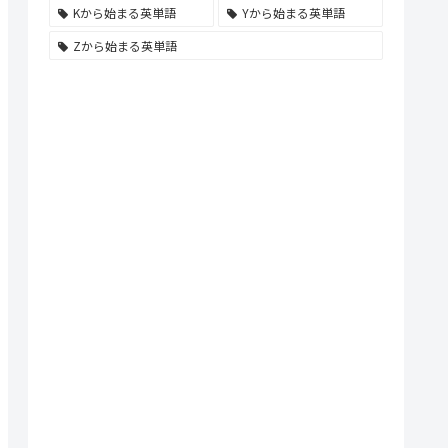
Kから始まる英単語
Yから始まる英単語
Zから始まる英単語