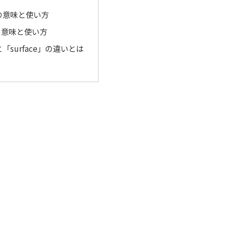
」の意味と使い方
」の意味と使い方
と「surface」の違いとは