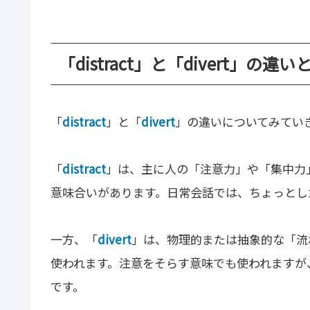
「distract」と「divert」の違い
「
distract
」と「
divert
」の違いについてみてい
「
distract
」は、主に人の「注意力」や「集中力
意味合いがあります。日常会話では、ちょっとし
一方、「
divert
」は、物理的または抽象的な「流
使われます。注意をそらす意味でも使われますが
です。