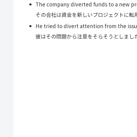
The company diverted funds to a new pro
その会社は資金を新しいプロジェクトに転
He tried to divert attention from the issu
彼はその問題から注意をそらそうとしまし