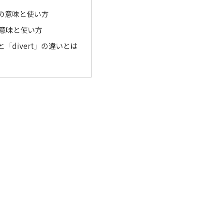
t」の意味と使い方
」の意味と使い方
t」と「divert」の違いとは