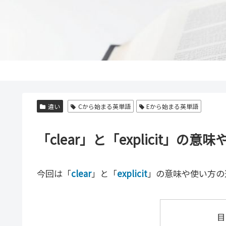
違い
Cから始まる英単語
Eから始まる英単語
「clear」と「explicit」
今回は「
clear
」と「
explicit
」の意味や使い方の
目