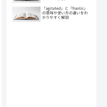
「agitated」と「frantic」
の意味や使い方の違いをわ
かりやすく解説