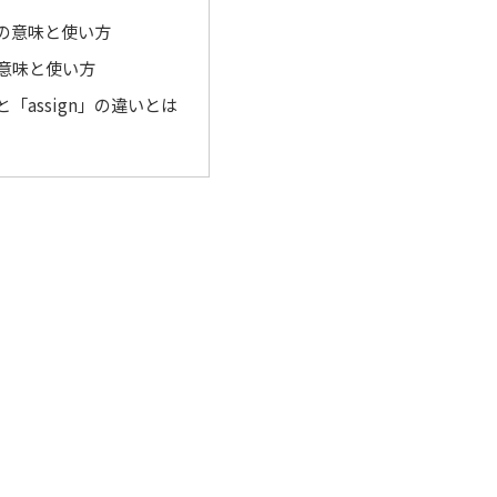
e」の意味と使い方
」の意味と使い方
e」と「assign」の違いとは