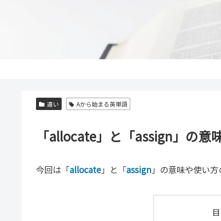
違い
Aから始まる英単語
「allocate」と「assig
今回は「
allocate
」と「
assign
」の意味や使い方
目