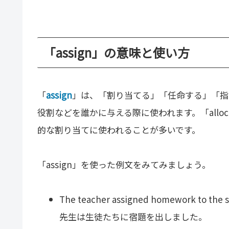
「assign」の意味と使い方
「
assign
」は、「割り当てる」「任命する」「指
役割などを誰かに与える際に使われます。「allo
的な割り当てに使われることが多いです。
「assign」を使った例文をみてみましょう。
The teacher assigned homework to the s
先生は生徒たちに宿題を出しました。