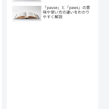
「pause」と「paws」の意
味や使い方の違いをわかり
やすく解説