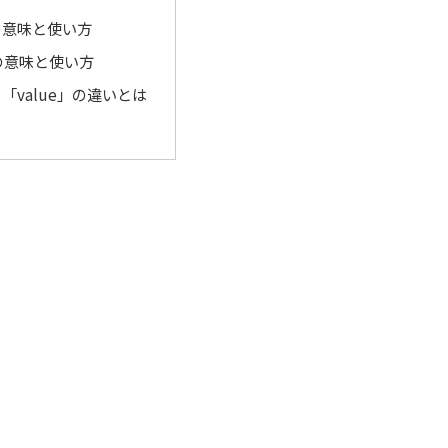
」の意味と使い方
」の意味と使い方
と「value」の違いとは