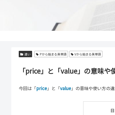
違い
Pから始まる英単語
Vから始まる英単語
「price」と「value」の意
今回は「
price
」と「
value
」の意味や使い方の違
目