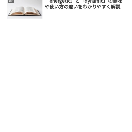
「energetic」と「dynamic」の意味
違い
や使い方の違いをわかりやすく解説