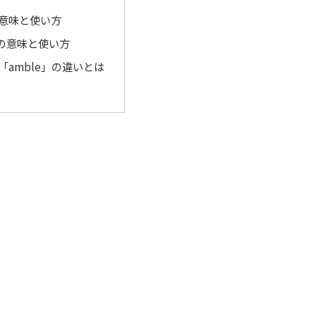
の意味と使い方
」の意味と使い方
と「amble」の違いとは