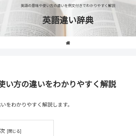
英語の意味や使い方の違いを例文付きでわかりやすく解説
英語違い辞典
味や使い方の違いをわかりやすく解説
違いをわかりやすく解説します。
次