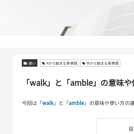
違い
Aから始まる英単語
Wから始まる英単語
「walk」と「amble」の意
今回は「
walk
」と「
amble
」の意味や使い方の
目