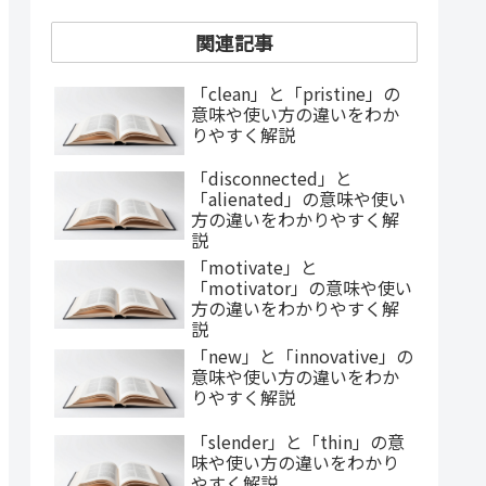
関連記事
「clean」と「pristine」の
意味や使い方の違いをわか
りやすく解説
「disconnected」と
「alienated」の意味や使い
方の違いをわかりやすく解
説
「motivate」と
「motivator」の意味や使い
方の違いをわかりやすく解
説
「new」と「innovative」の
意味や使い方の違いをわか
りやすく解説
「slender」と「thin」の意
味や使い方の違いをわかり
やすく解説