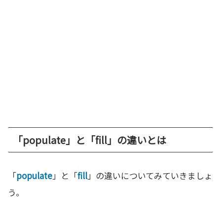
「populate」と「fill」の違いとは
「
populate
」と「
fill
」の違いについてみていきましょ
う。