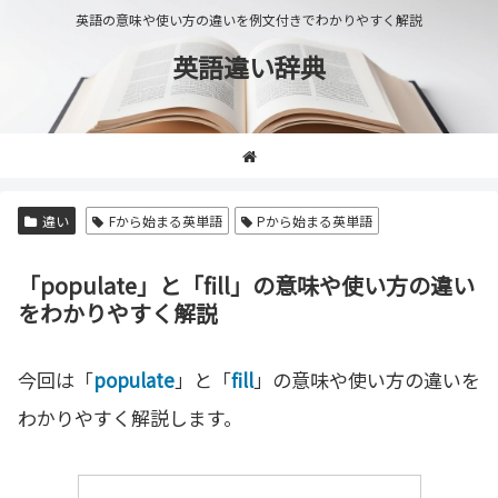
英語の意味や使い方の違いを例文付きでわかりやすく解説
英語違い辞典
違い
Fから始まる英単語
Pから始まる英単語
「populate」と「fill」の意味や使い方の違い
をわかりやすく解説
今回は「
populate
」と「
fill
」の意味や使い方の違いを
わかりやすく解説します。