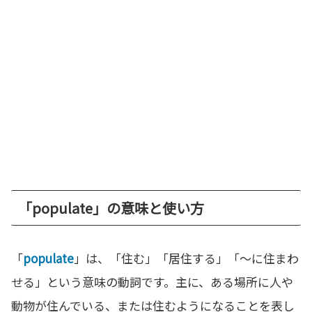
「populate」の意味と使い方
「
populate
」は、「住む」「居住する」「〜に住まわ
せる」という意味の動詞です。主に、ある場所に人や
動物が住んでいる、または住むようになることを表し