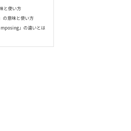
意味と使い方
ng」の意味と使い方
「imposing」の違いとは