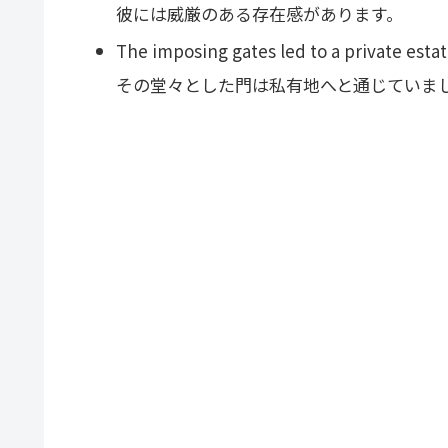
彼には威厳のある存在感があります。
The imposing gates led to a private estat
その堂々とした門は私有地へと通じていま