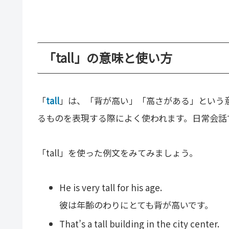
「tall」の意味と使い方
「
tall
」は、「背が高い」「高さがある」という
るものを表現する際によく使われます。日常会話
「tall」を使った例文をみてみましょう。
He is very tall for his age.
彼は年齢のわりにとても背が高いです。
That’s a tall building in the city center.