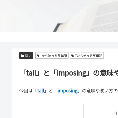
違い
Iから始まる英単語
Tから始まる英単語
「tall」と「imposing」
今回は「
tall
」と「
imposing
」の意味や使い方の
目