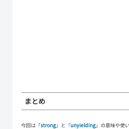
まとめ
今回は「
strong
」と「
unyielding
」の意味や使