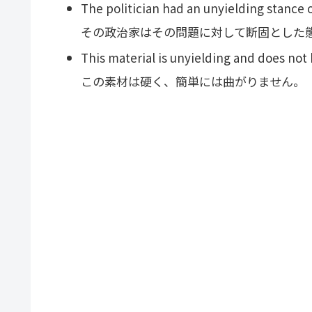
The politician had an unyielding stance o
その政治家はその問題に対して断固とした
This material is unyielding and does not 
この素材は硬く、簡単には曲がりません。