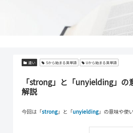
違い
Sから始まる英単語
Uから始まる英単語
「strong」と「unyieldi
解説
今回は「
strong
」と「
unyielding
」の意味や使