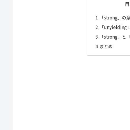
目
「strong」
「unyieldi
「strong」と
まとめ