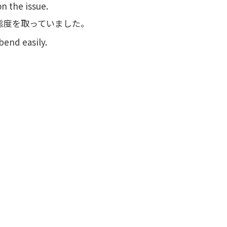
n the issue.
態度を取っていました。
bend easily.