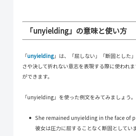
「unyielding」の意味と使い方
「
unyielding
」は、「屈しない」「断固とした」
さや決して折れない意志を表現する際に使われま
ができます。
「unyielding」を使った例文をみてみましょう。
She remained unyielding in the face of p
彼女は圧力に屈することなく断固としてい