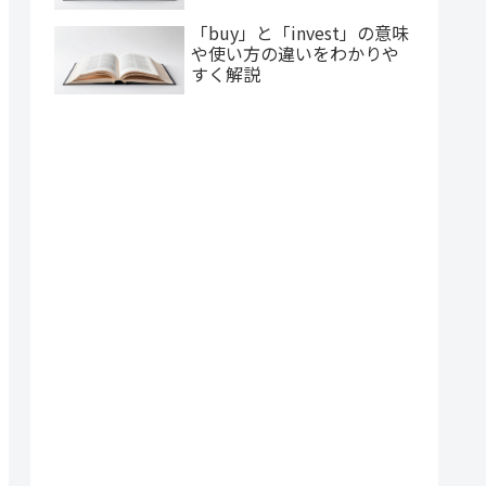
「buy」と「invest」の意味
や使い方の違いをわかりや
すく解説