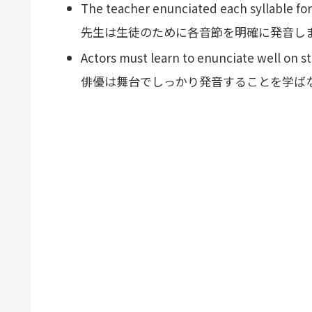
The teacher enunciated each syllable for
先生は生徒のために各音節を明確に発音し
Actors must learn to enunciate well on s
俳優は舞台でしっかり発音することを学ば