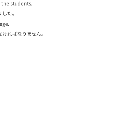
 the students.
ました。
tage.
なければなりません。