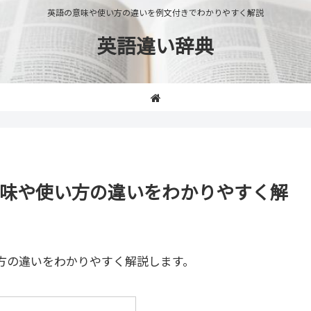
英語の意味や使い方の違いを例文付きでわかりやすく解説
英語違い辞典
e」の意味や使い方の違いをわかりやすく解
方の違いをわかりやすく解説します。