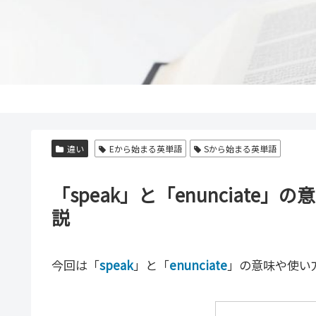
違い
Eから始まる英単語
Sから始まる英単語
「speak」と「enunciat
説
今回は「
speak
」と「
enunciate
」の意味や使い