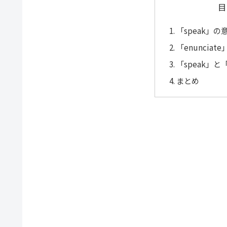
目
「speak」
「enuncia
「speak」と「
まとめ