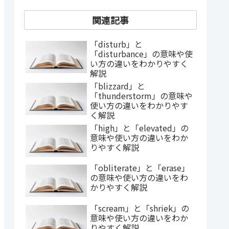
関連記事
「disturb」と
「disturbance」の意味や使
い方の違いをわかりやすく
解説
「blizzard」と
「thunderstorm」の意味や
使い方の違いをわかりやす
く解説
「high」と「elevated」の
意味や使い方の違いをわか
りやすく解説
「obliterate」と「erase」
の意味や使い方の違いをわ
かりやすく解説
「scream」と「shriek」の
意味や使い方の違いをわか
りやすく解説