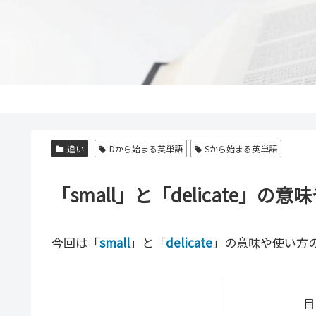
違い
Dから始まる英単語
Sから始まる英単語
「small」と「delicate
今回は「
small
」と「
delicate
」の意味や使い方
目