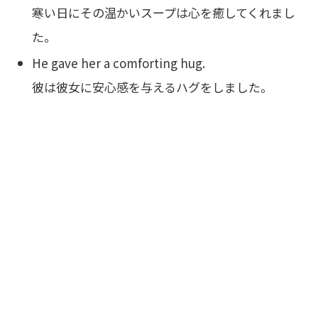
寒い日にその温かいスープは心を癒してくれまし
た。
He gave her a comforting hug.
彼は彼女に安心感を与えるハグをしました。