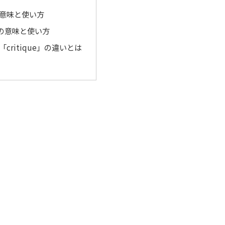
」の意味と使い方
e」の意味と使い方
と「critique」の違いとは