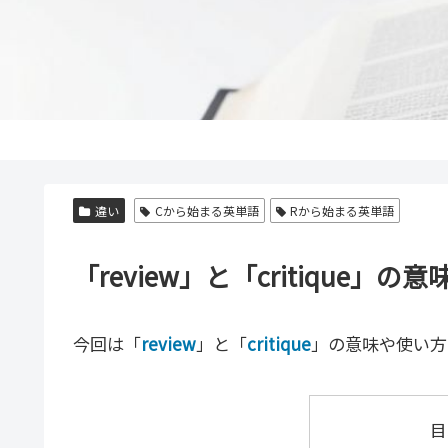
違い
Cから始まる英単語
Rから始まる英単語
「review」と「critiqu
今回は「
review
」と「
critique
」の意味や使い方
目