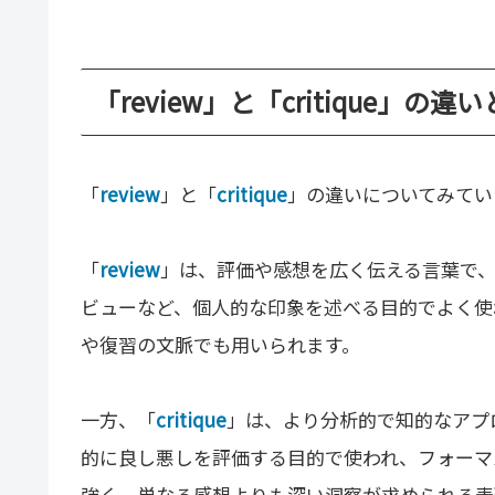
「review」と「critique」の違
「
review
」と「
critique
」の違いについてみてい
「
review
」は、評価や感想を広く伝える言葉で
ビューなど、個人的な印象を述べる目的でよく使
や復習の文脈でも用いられます。
一方、「
critique
」は、より分析的で知的なアプ
的に良し悪しを評価する目的で使われ、フォーマ
強く、単なる感想よりも深い洞察が求められる表