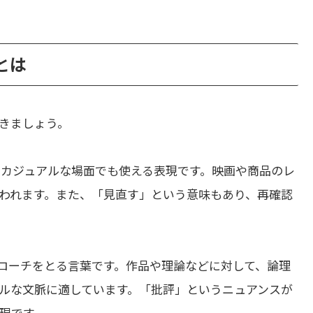
いとは
きましょう。
、カジュアルな場面でも使える表現です。映画や商品のレ
われます。また、「見直す」という意味もあり、再確認
ローチをとる言葉です。作品や理論などに対して、論理
ルな文脈に適しています。「批評」というニュアンスが
現です。