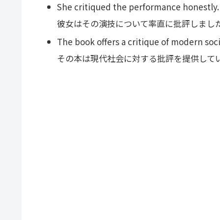
She critiqued the performance honestly.
彼女はその演技について率直に批評しまし
The book offers a critique of modern soci
その本は現代社会に対する批評を提供して