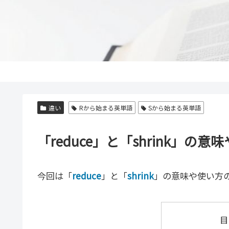
違い
Rから始まる英単語
Sから始まる英単語
「reduce」と「shrink」
今回は「
reduce
」と「
shrink
」の意味や使い方
目