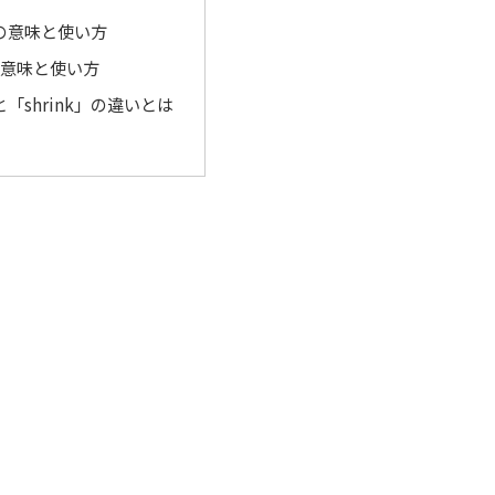
」の意味と使い方
」の意味と使い方
と「shrink」の違いとは