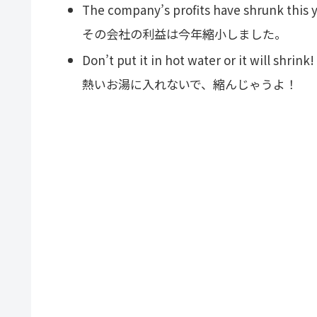
The company’s profits have shrunk this y
その会社の利益は今年縮小しました。
Don’t put it in hot water or it will shrink!
熱いお湯に入れないで、縮んじゃうよ！