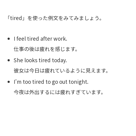
「tired」を使った例文をみてみましょう。
I feel tired after work.
仕事の後は疲れを感じます。
She looks tired today.
彼女は今日は疲れているように見えます。
I’m too tired to go out tonight.
今夜は外出するには疲れすぎています。