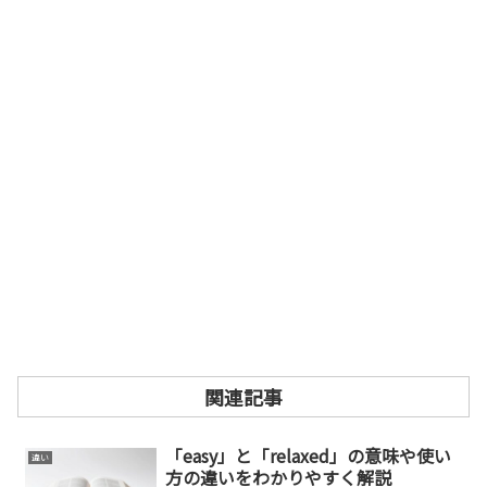
関連記事
「easy」と「relaxed」の意味や使い
違い
方の違いをわかりやすく解説