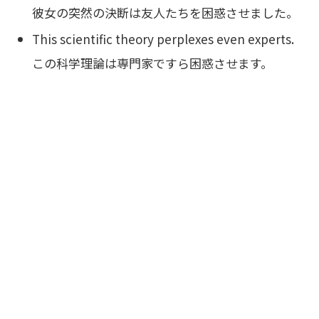
彼女の突然の決断は友人たちを困惑させました。
This scientific theory perplexes even experts.
この科学理論は専門家ですら困惑させます。