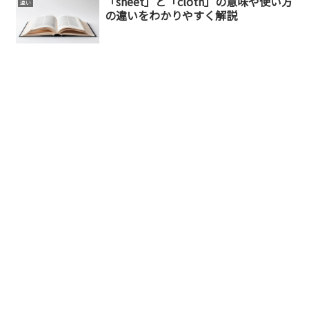
「sheet」と「cloth」の意味や使い方
違い
の違いをわかりやすく解説