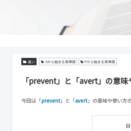
違い
Aから始まる英単語
Pから始まる英単語
「prevent」と「avert」
今回は「
prevent
」と「
avert
」の意味や使い方
目