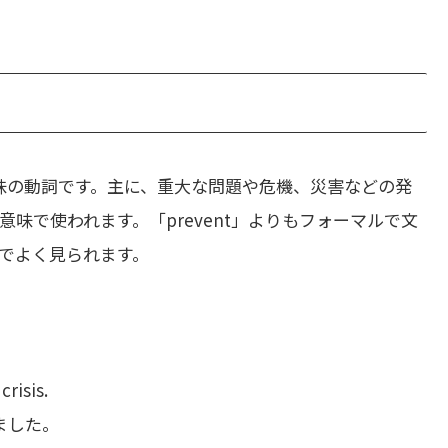
味の動詞です。主に、重大な問題や危機、災害などの発
味で使われます。「prevent」よりもフォーマルで文
でよく見られます。
risis.
ました。