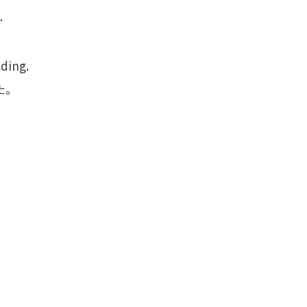
.
ding.
た。