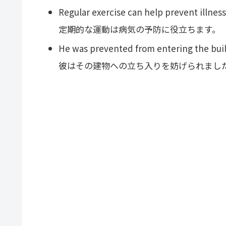
Regular exercise can help prevent illness
定期的な運動は病気の予防に役立ちます。
He was prevented from entering the buil
彼はその建物への立ち入りを妨げられまし