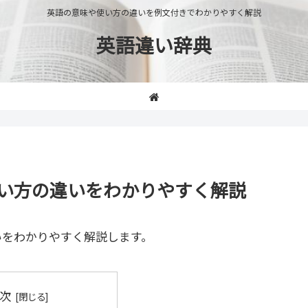
英語の意味や使い方の違いを例文付きでわかりやすく解説
英語違い辞典
や使い方の違いをわかりやすく解説
いをわかりやすく解説します。
次