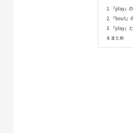
「play
「bout
「play」
まとめ