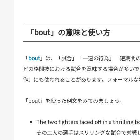
「bout」の意味と使い方
「
bout
」は、「試合」「一連の行為」「短期間
どの格闘技における試合を意味する場合が多いで
作」にも使われることがあります。フォーマルな
「bout」を使った例文をみてみましょう。
The two fighters faced off in a thrilling b
その二人の選手はスリリングな試合で対戦