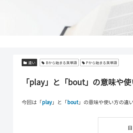
違い
Bから始まる英単語
Pから始まる英単語
「play」と「bout」の意味
今回は「
play
」と「
bout
」の意味や使い方の違
目