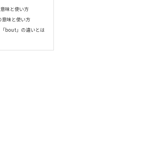
」の意味と使い方
」の意味と使い方
と「bout」の違いとは