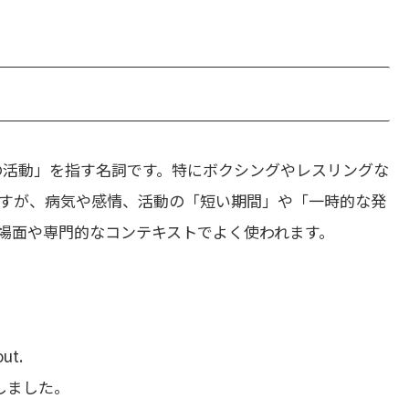
の活動」を指す名詞です。特にボクシングやレスリングな
すが、病気や感情、活動の「短い期間」や「一時的な発
場面や専門的なコンテキストでよく使われます。
out.
しました。