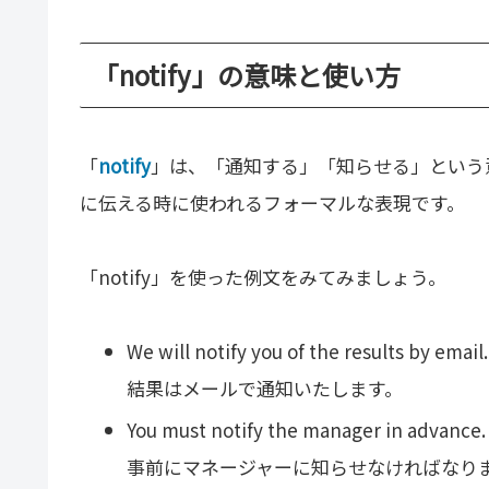
「notify」の意味と使い方
「
notify
」は、「通知する」「知らせる」という
に伝える時に使われるフォーマルな表現です。
「notify」を使った例文をみてみましょう。
We will notify you of the results by email.
結果はメールで通知いたします。
You must notify the manager in advance.
事前にマネージャーに知らせなければなり