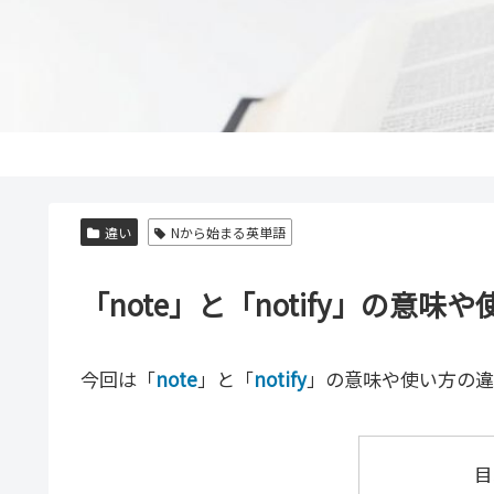
違い
Nから始まる英単語
「note」と「notify」の意
今回は「
note
」と「
notify
」の意味や使い方の違
目