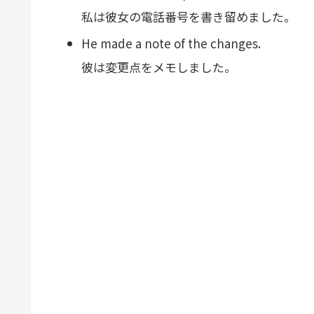
私は彼女の電話番号を書き留めました。
He made a note of the changes.
彼は変更点をメモしました。