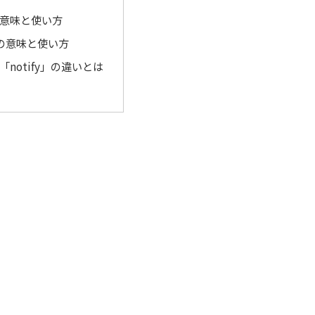
の意味と使い方
y」の意味と使い方
「notify」の違いとは