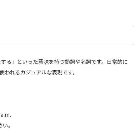
モする」といった意味を持つ動詞や名詞です。日常的に
使われるカジュアルな表現です。
 a.m.
さい。