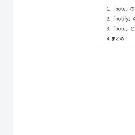
「note」
「notif
「note」と
まとめ