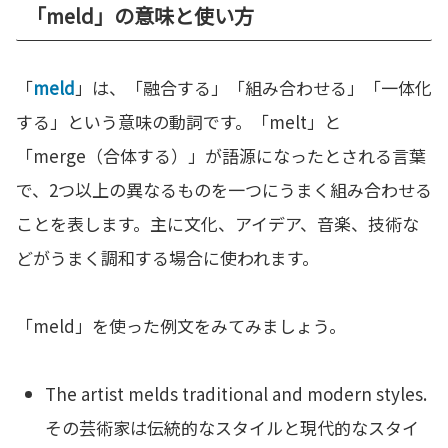
「meld」の意味と使い方
「
meld
」は、「融合する」「組み合わせる」「一体化
する」という意味の動詞です。「melt」と
「merge（合体する）」が語源になったとされる言葉
で、2つ以上の異なるものを一つにうまく組み合わせる
ことを表します。主に文化、アイデア、音楽、技術な
どがうまく調和する場合に使われます。
「meld」を使った例文をみてみましょう。
The artist melds traditional and modern styles.
その芸術家は伝統的なスタイルと現代的なスタイ