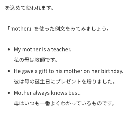
を込めて使われます。
「mother」を使った例文をみてみましょう。
My mother is a teacher.
私の母は教師です。
He gave a gift to his mother on her birthday.
彼は母の誕生日にプレゼントを贈りました。
Mother always knows best.
母はいつも一番よくわかっているものです。