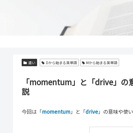
違い
Dから始まる英単語
Mから始まる英単語
「momentum」と「driv
説
今回は「
momentum
」と「
drive
」の意味や使