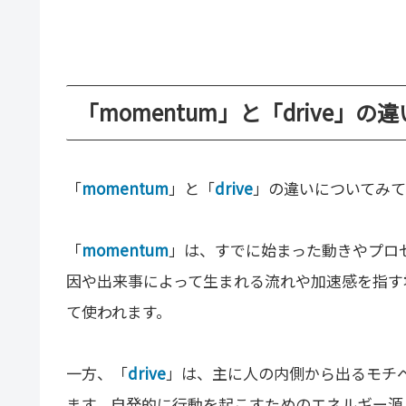
「momentum」と「drive」の
「
momentum
」と「
drive
」の違いについてみて
「
momentum
」は、すでに始まった動きやプロ
因や出来事によって生まれる流れや加速感を指す
て使われます。
一方、「
drive
」は、主に人の内側から出るモチ
ます。自発的に行動を起こすためのエネルギー源