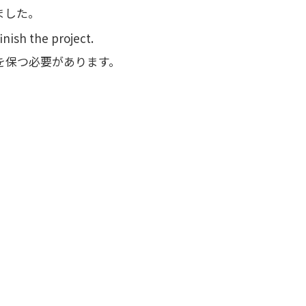
ました。
nish the project.
を保つ必要があります。