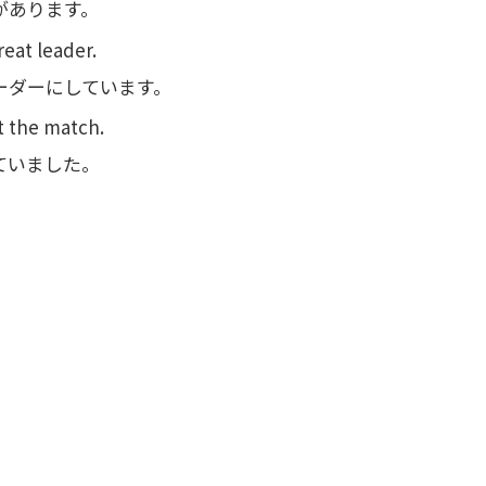
があります。
reat leader.
ーダーにしています。
t the match.
ていました。