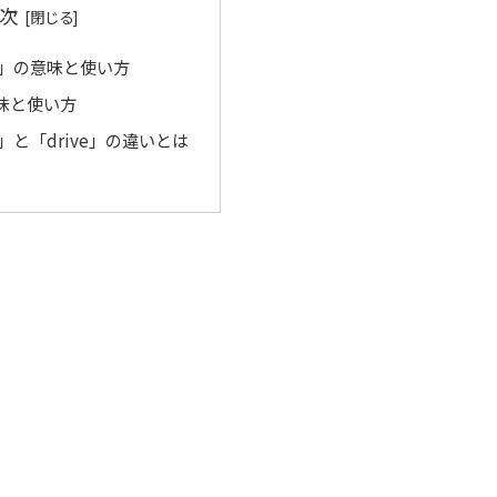
次
um」の意味と使い方
意味と使い方
m」と「drive」の違いとは