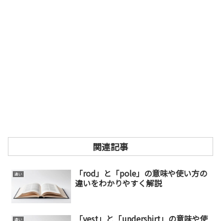
関連記事
「rod」と「pole」の意味や使い方の
違い
違いをわかりやすく解説
「vest」と「undershirt」の意味や使
違い