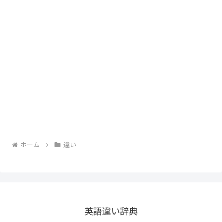
ホーム
違い
英語違い辞典