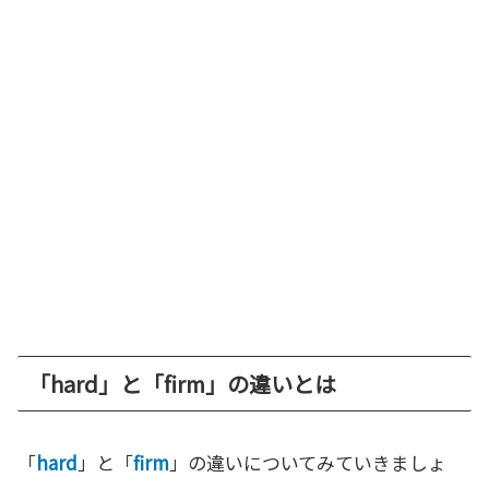
「hard」と「firm」の違いとは
「
hard
」と「
firm
」の違いについてみていきましょ