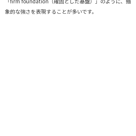
「firm foundation（確固とした基盤）」のように、抽
象的な強さを表現することが多いです。