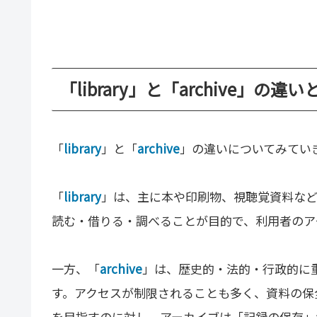
「library」と「archive」の違い
「
library
」と「
archive
」の違いについてみてい
「
library
」は、主に本や印刷物、視聴覚資料など
読む・借りる・調べることが目的で、利用者のア
一方、「
archive
」は、歴史的・法的・行政的に
す。アクセスが制限されることも多く、資料の保
を目指すのに対し、アーカイブは「記録の保存」