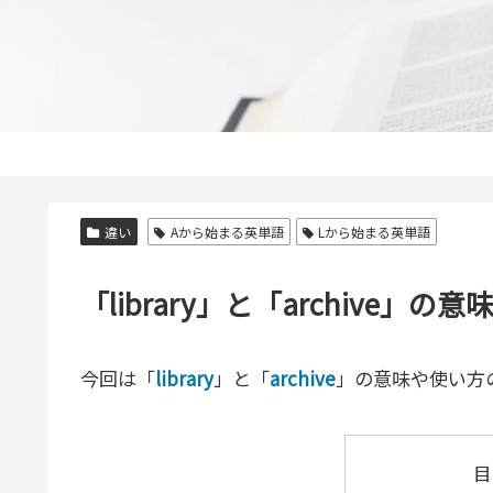
違い
Aから始まる英単語
Lから始まる英単語
「library」と「archiv
今回は「
library
」と「
archive
」の意味や使い方
目