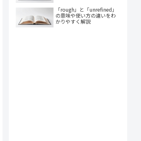
「rough」と「unrefined」
の意味や使い方の違いをわ
かりやすく解説