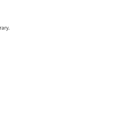
rary.