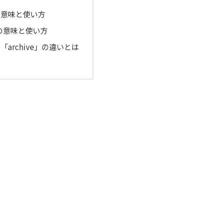
」の意味と使い方
e」の意味と使い方
」と「archive」の違いとは