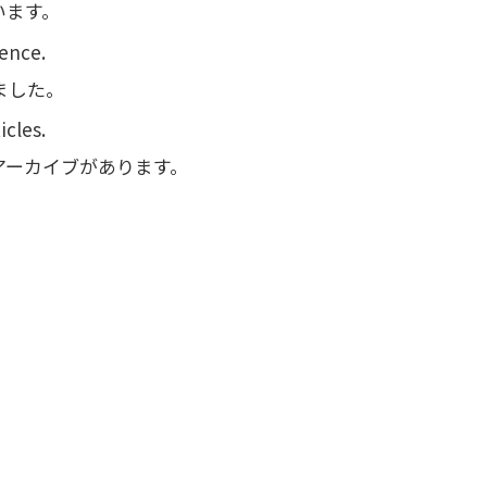
います。
rence.
ました。
icles.
アーカイブがあります。