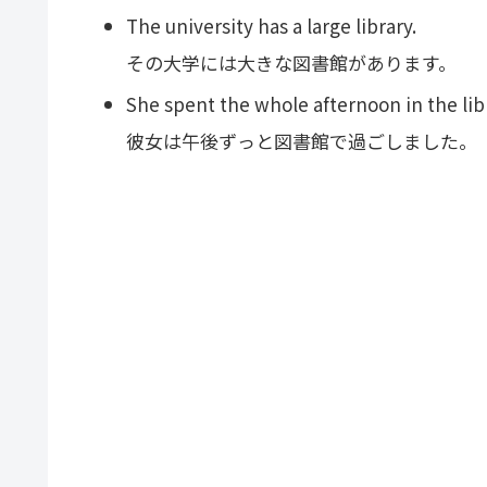
The university has a large library.
その大学には大きな図書館があります。
She spent the whole afternoon in the lib
彼女は午後ずっと図書館で過ごしました。