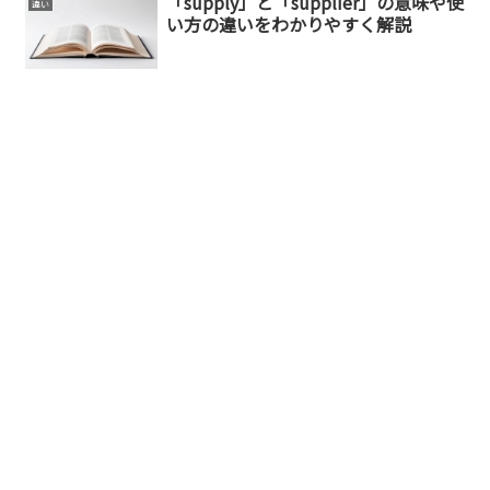
「supply」と「supplier」の意味や使
違い
い方の違いをわかりやすく解説