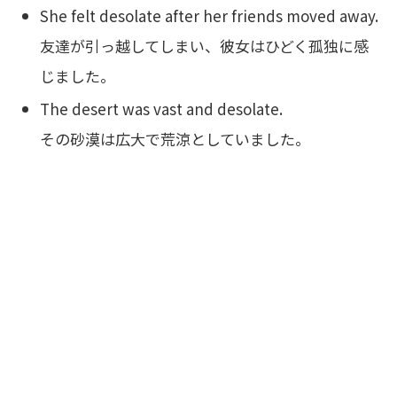
She felt desolate after her friends moved away.
友達が引っ越してしまい、彼女はひどく孤独に感
じました。
The desert was vast and desolate.
その砂漠は広大で荒涼としていました。