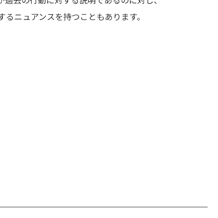
当化するニュアンスを持つこともあります。