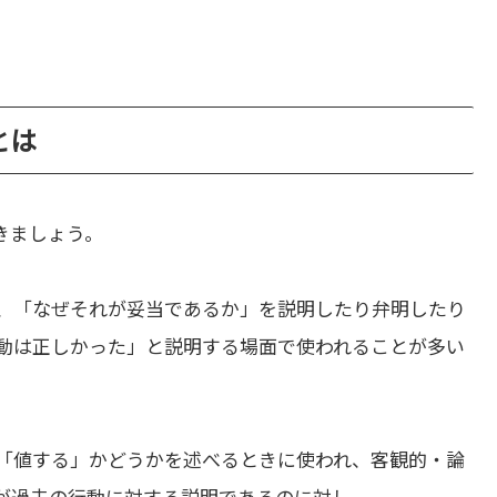
とは
きましょう。
、「なぜそれが妥当であるか」を説明したり弁明したり
動は正しかった」と説明する場面で使われることが多い
「値する」かどうかを述べるときに使われ、客観的・論
y」が過去の行動に対する説明であるのに対し、