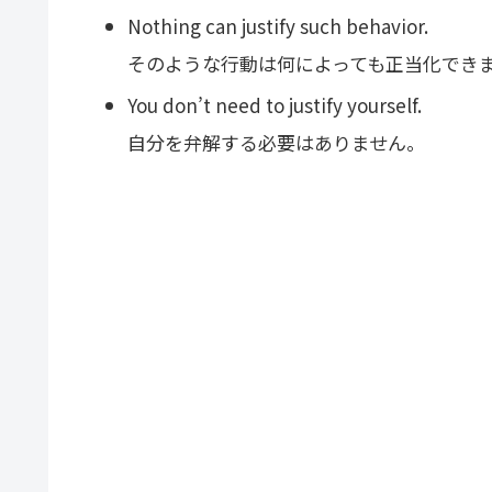
Nothing can justify such behavior.
そのような行動は何によっても正当化でき
You don’t need to justify yourself.
自分を弁解する必要はありません。