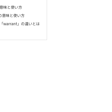
」の意味と使い方
t」の意味と使い方
」と「warrant」の違いとは