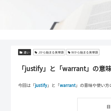
違い
Jから始まる英単語
Wから始まる英単語
「justify」と「warran
今回は「
justify
」と「
warrant
」の意味や使い方
目