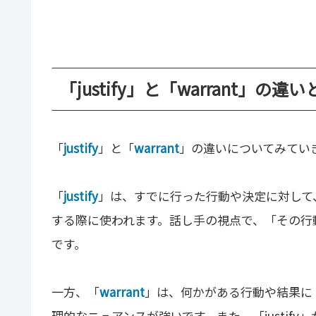
「justify」と「warrant」の違い
「
justify
」と「
warrant
」の違いについてみてい
「
justify
」は、すでに行った行動や決定に対して
する際に使われます。話し手の視点で、「その行
です。
一方、「
warrant
」は、何かがある行動や結果に
理的なニュアンスが強いです。また、「justif