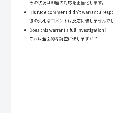
その状況は即座の対応を正当化します。
His rude comment didn’t warrant a resp
彼の失礼なコメントは反応に値しませんで
Does this warrant a full investigation?
これは全面的な調査に値しますか？