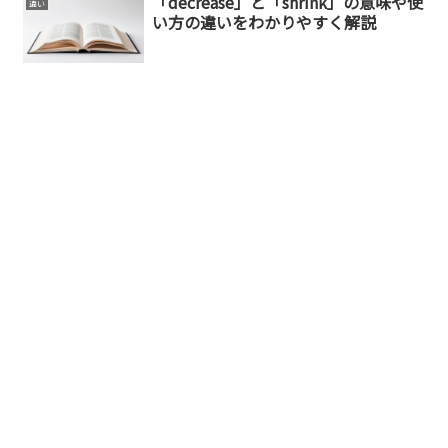
「decrease」と「shrink」の意味や使
違い
い方の違いをわかりやすく解説