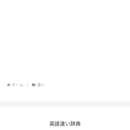
ホーム
違い
英語違い辞典