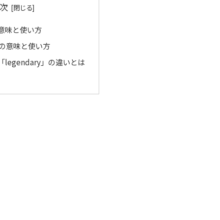
次
」の意味と使い方
y」の意味と使い方
と「legendary」の違いとは