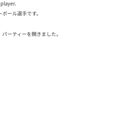
player.
トボール選手です。
）パーティーを開きました。