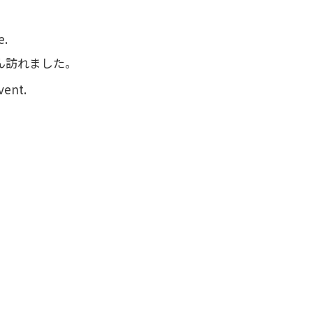
e.
ん訪れました。
vent.