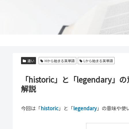
違い
Hから始まる英単語
Lから始まる英単語
「historic」と「legend
解説
今回は「
historic
」と「
legendary
」の意味や使