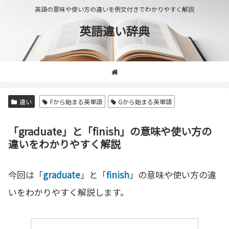
英語の意味や使い方の違いを例文付きでわかりやすく解説
英語違い辞典
違い
Fから始まる英単語
Gから始まる英単語
「graduate」と「finish」の意味や使い方の
違いをわかりやすく解説
今回は「
graduate
」と「
finish
」の意味や使い方の違
いをわかりやすく解説します。