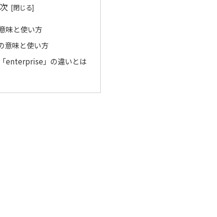
次
」の意味と使い方
e」の意味と使い方
と「enterprise」の違いとは