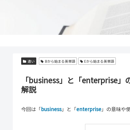
違い
Bから始まる英単語
Eから始まる英単語
「business」と「enterp
解説
今回は「
business
」と「
enterprise
」の意味や