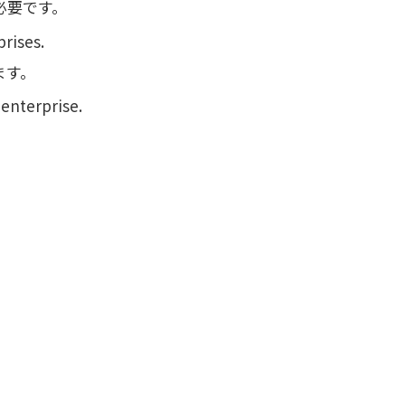
必要です。
rises.
ます。
 enterprise.
。