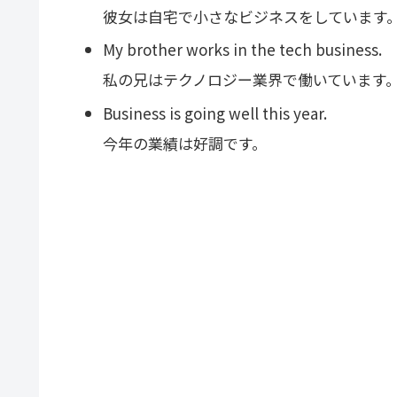
彼女は自宅で小さなビジネスをしています
My brother works in the tech business.
私の兄はテクノロジー業界で働いています
Business is going well this year.
今年の業績は好調です。