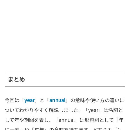
まとめ
今回は「
year
」と「
annual
」の意味や使い方の違いに
ついてわかりやすく解説しました。「year」は名詞と
して年や期間を表し、「annual」は形容詞として「年
に一度」や「毎年」の意味を持ちます。どちらも「1