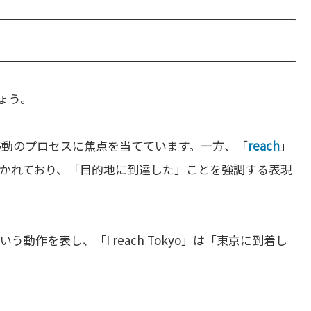
ょう。
移動のプロセスに焦点を当てています。一方、「
reach
」
かれており、「目的地に到達した」ことを強調する表現
という動作を表し、「I reach Tokyo」は「東京に到着し