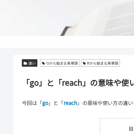
違い
Gから始まる英単語
Rから始まる英単語
「go」と「reach」の意味や
今回は「
go
」と「
reach
」の意味や使い方の違い
目