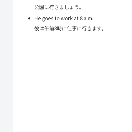
公園に行きましょう。
He goes to work at 8 a.m.
彼は午前8時に仕事に行きます。