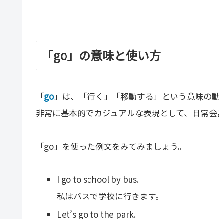
「go」の意味と使い方
「
go
」は、「行く」「移動する」という意味の
非常に基本的でカジュアルな表現として、日常会
「go」を使った例文をみてみましょう。
I go to school by bus.
私はバスで学校に行きます。
Let’s go to the park.