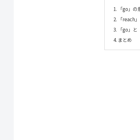
「go」の
「reac
「go」と
まとめ